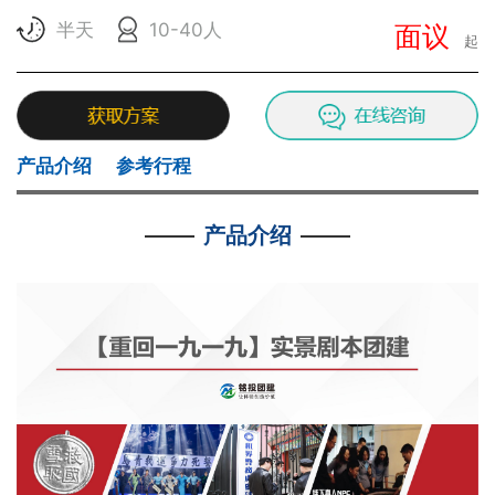
半天
10-40人
面议
起
产品介绍
参考行程
产品介绍