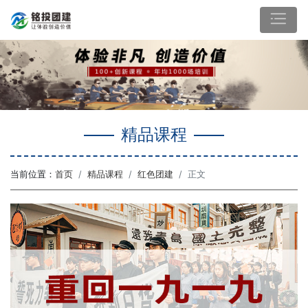
精品课程
当前位置：
首页
精品课程
红色团建
正文