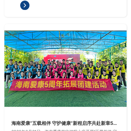
海南爱康“五载相伴 守护健康”新程启序共赴新章5周
年拓展活动