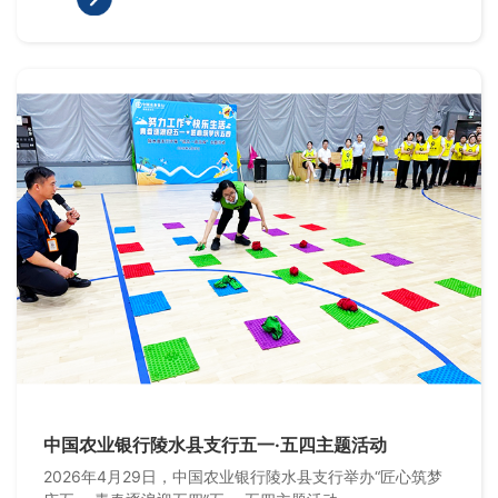
中国农业银行陵水县支行五一·五四主题活动
2026年4月29日，中国农业银行陵水县支行举办“匠心筑梦