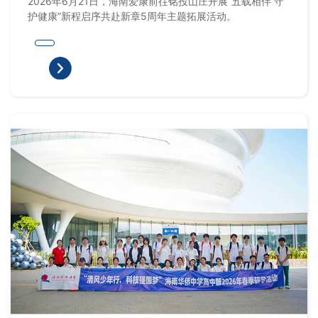
2026年6月21日，海南爱康前往铭投山庄开展“五载相伴 守
护健康”新程启序共赴新章5周年主题拓展活动。