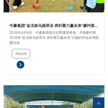
中豪集团“金戈铁马踏旱冰 挥杆聚力赢未来”豪约客
2026年旱地冰球主题团建活动
2026年4月9日，中豪集团前往在野露营基地，开展豪约客
2026年“金戈铁马踏旱冰 挥杆聚力赢未来”主题的旱地冰球团
建活动
旱地冰球