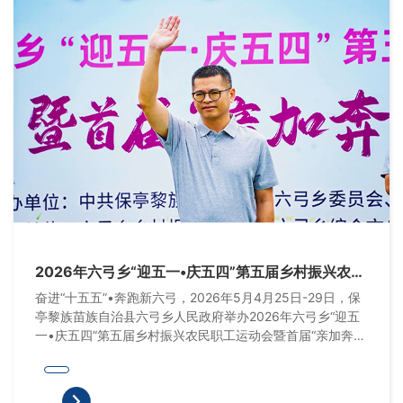
2026年六弓乡“迎五一•庆五四”第五届乡村振兴农民
职工运动会
奋进“十五五”•奔跑新六弓，2026年5月4月25日-29日，保
亭黎族苗族自治县六弓乡人民政府举办2026年六弓乡“迎五
一•庆五四”第五届乡村振兴农民职工运动会暨首届“亲加奔•
村运会”