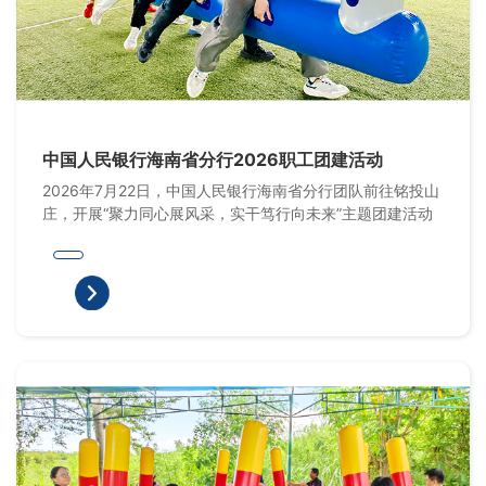
中国人民银行海南省分行2026职工团建活动
2026年7月22日，中国人民银行海南省分行团队前往铭投山
庄，开展“聚力同心展风采，实干笃行向未来”主题团建活动