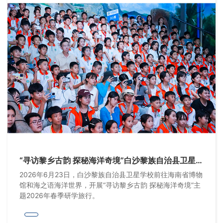
“寻访黎乡古韵 探秘海洋奇境”白沙黎族自治县卫星学
校2026年春季研学旅行
2026年6月23日，白沙黎族自治县卫星学校前往海南省博物
馆和海之语海洋世界，开展“寻访黎乡古韵 探秘海洋奇境”主
题2026年春季研学旅行。