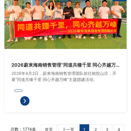
2026蔚来海南销售管理“同道共臻千里 同心齐越万
峰”团建活动
2026年4月2日，蔚来海南销售管理团队前往铭投山庄，开
展“同道共臻千里 同心齐越万峰”主题团建活动。
总数：1774条
首页
上一页
1
2
3
4