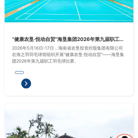
“健康农垦·悦动自贸”海垦集团2026年第九届职工羽
毛球比赛
2026年5月16日-17日，海南省农垦投资控股集团有限公司
在海之羽羽毛球馆组织开展“健康农垦·悦动自贸”——海垦集
团2026年第九届职工羽毛球比赛。