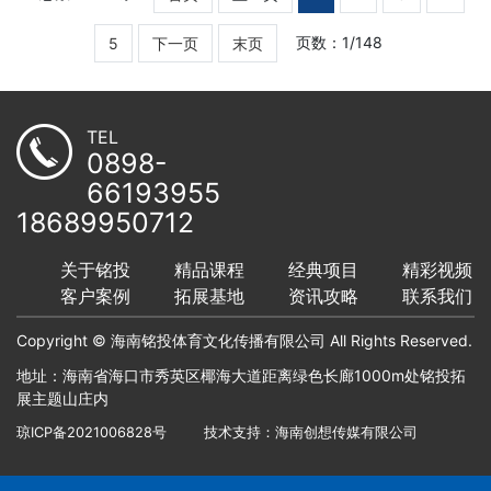
页数：1/148
5
下一页
末页
TEL
0898-
66193955
18689950712
关于铭投
精品课程
经典项目
精彩视频
客户案例
拓展基地
资讯攻略
联系我们
Copyright © 海南铭投体育文化传播有限公司 All Rights Reserved.
地址：海南省海口市秀英区椰海大道距离绿色长廊1000m处铭投拓
展主题山庄内
琼ICP备2021006828号
技术支持：
海南创想传媒有限公司