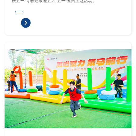
庆五一·青春逐浪迎五四”五一·五四主题活动。