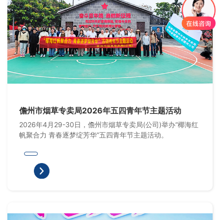
儋州市烟草专卖局2026年五四青年节主题活动
2026年4月29-30日，儋州市烟草专卖局(公司)举办“椰海红
帆聚合力 青春逐梦绽芳华”五四青年节主题活动。