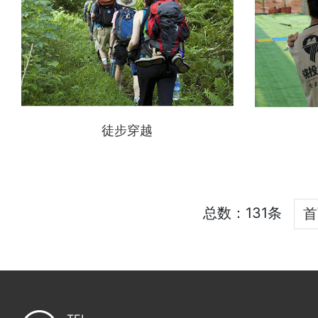
徒步穿越
总数：131条
首