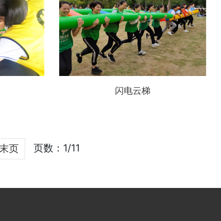
闪电云梯
页数：1/11
末页