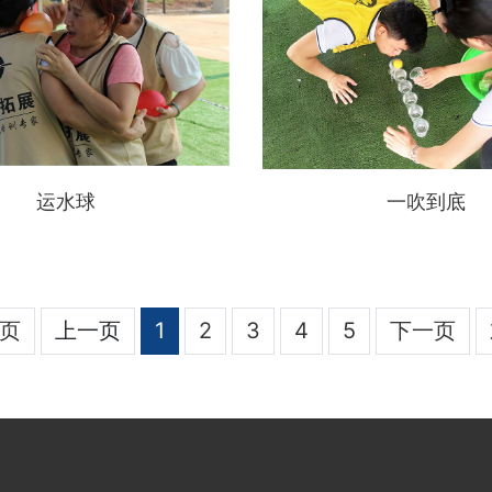
运水球
一吹到底
页
上一页
1
2
3
4
5
下一页