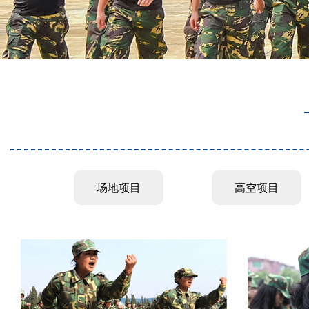
场地项目
高空项目