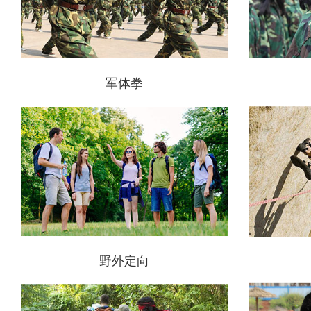
军体拳
野外定向