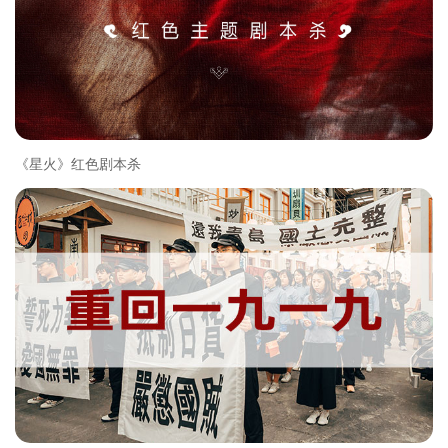
《星火》红色剧本杀