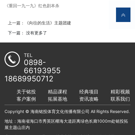
《重回一九一九》红色剧本杀
上一篇：《向往的生活》主题团建
下一篇： 没有更多了
TEL
0898-
66193955
18689950712
关于铭投
精品课程
经典项目
精彩视频
客户案例
拓展基地
资讯攻略
联系我们
Copyright © 海南铭投体育文化传播有限公司 All Rights Reserved.
地址：海南省海口市秀英区椰海大道距离绿色长廊1000m处铭投拓
展主题山庄内