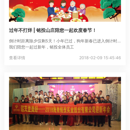
过年不打烊 | 铭投山庄陪您一起欢度春节！
倒计时距离除夕仅剩5天！小年已过，狗年新春已进入倒计时...
我们陪您一起过新年，铭投全体员工
查看详情
2018-02-09 15:45:46