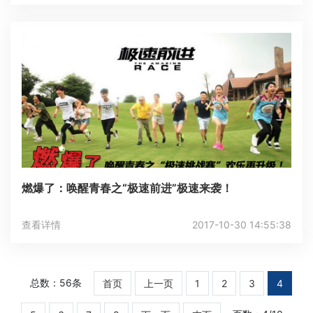
燃爆了：唤醒青春之“极速前进”极速来袭！
查看详情
2017-10-30 14:55:38
总数：56条
首页
上一页
1
2
3
4