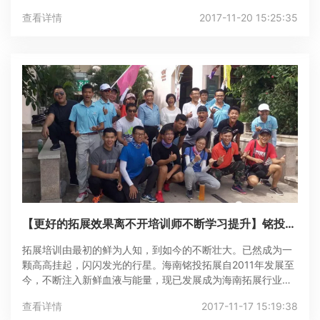
查看详情
2017-11-20 15:25:35
【更好的拓展效果离不开培训师不断学习提升】铭投拓
展培训师“体验教育职业能力”提升记
拓展培训由最初的鲜为人知，到如今的不断壮大。已然成为一
颗高高挂起，闪闪发光的行星。海南铭投拓展自2011年发展至
今，不断注入新鲜血液与能量，现已发展成为海南拓展行业知
名企业。
查看详情
2017-11-17 15:19:38