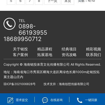
页数：4/10
5
6
7
8
下一页
末页
TEL
0898-
66193955
18689950712
关于铭投
精品课程
经典项目
精彩视频
客户案例
拓展基地
资讯攻略
联系我们
Copyright © 海南铭投体育文化传播有限公司 All Rights Reserved.
地址：海南省海口市秀英区椰海大道距离绿色长廊1000m处铭投拓
展主题山庄内
琼ICP备2021006828号
技术支持：
海南创想传媒有限公司
需求提交
在线咨询
一键回拨