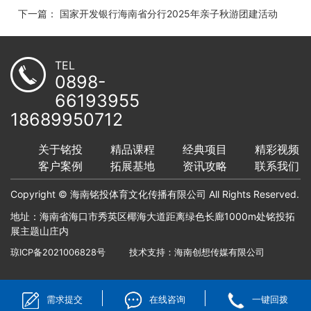
下一篇： 国家开发银行海南省分行2025年亲子秋游团建活动
TEL
0898-
66193955
18689950712
关于铭投
精品课程
经典项目
精彩视频
客户案例
拓展基地
资讯攻略
联系我们
Copyright © 海南铭投体育文化传播有限公司 All Rights Reserved.
地址：海南省海口市秀英区椰海大道距离绿色长廊1000m处铭投拓
展主题山庄内
琼ICP备2021006828号
技术支持：
海南创想传媒有限公司
需求提交
在线咨询
一键回拨