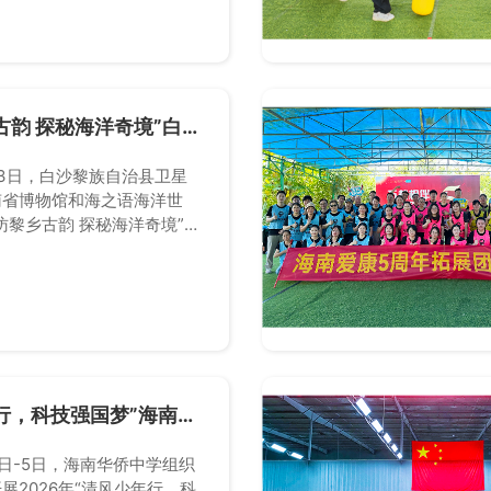
古韵 探秘海洋奇境”白沙
卫星学校2026年春季
月23日，白沙黎族自治县卫星
南省博物馆和海之语海洋世
访黎乡古韵 探秘海洋奇境”主
春季研学旅行。
行，科技强国梦”海南华
部2026年春季学期研
月4日-5日，海南华侨中学组织
展2026年“清风少年行，科