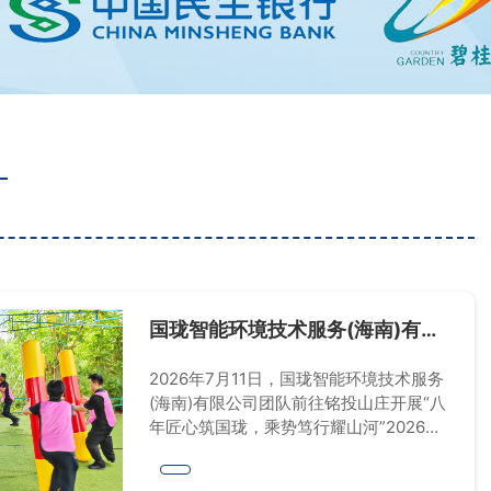
国珑智能环境技术服务(海南)有限
公司2026年中总结暨八周年团建
活动
2026年7月11日，国珑智能环境技术服务
(海南)有限公司团队前往铭投山庄开展“八
年匠心筑国珑，乘势笃行耀山河”2026年
年中总结暨八周年团建活动。