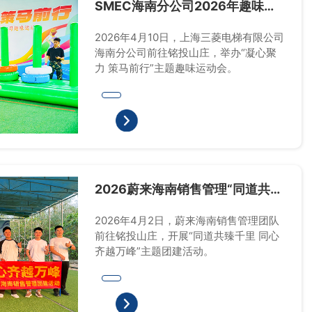
SMEC海南分公司2026年趣味运
动会
2026年4月10日，上海三菱电梯有限公司
海南分公司前往铭投山庄，举办“凝心聚
力 策马前行”主题趣味运动会。
2026蔚来海南销售管理“同道共臻
千里 同心齐越万峰”团建活动
2026年4月2日，蔚来海南销售管理团队
前往铭投山庄，开展“同道共臻千里 同心
齐越万峰”主题团建活动。