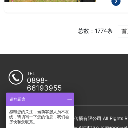
总数：1774条
首
TEL
0898-
66193955
18689950712
请您留言
感谢您的关注，当前客服人员不在
线，请填写一下您的信息，我们会
Copyright © 海南铭投体育文化传播有限公司 All Rights Re
尽快和您联系。