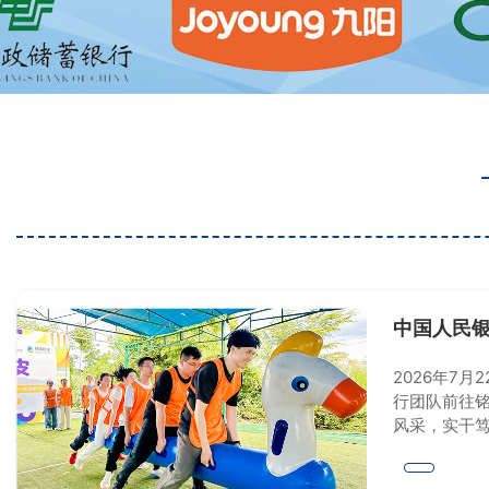
中国人民银
工团建活
2026年7
行团队前往铭
风采，实干笃