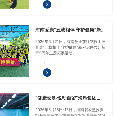
海南爱康“五载相伴 守护健康”新程
启序共赴新章5周年拓展活动
2026年6月21日，海南爱康前往铭投山庄
开展“五载相伴 守护健康”新程启序共赴新
章5周年主题拓展活动。
“健康农垦·悦动自贸”海垦集团
2026年第九届职工羽毛球比赛
2026年5月16日-17日，海南省农垦投资
控股集团有限公司在海之羽羽毛球馆组织