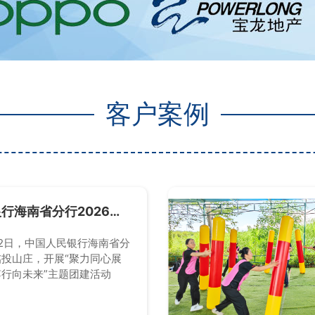
客户案例
行海南省分行2026职
动
月22日，中国人民银行海南省分
投山庄，开展“聚力同心展
行向未来”主题团建活动