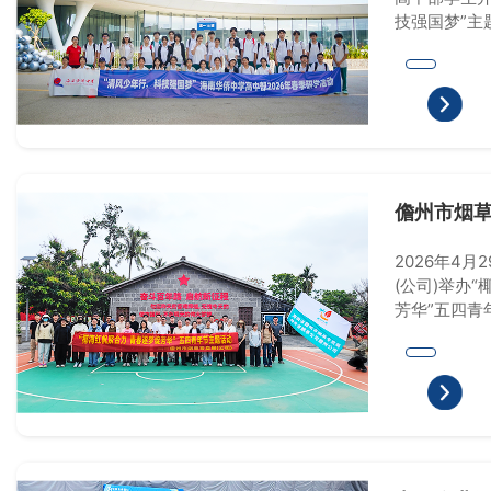
技强国梦”主
儋州市烟草
年节主题
2026年4月
(公司)举办
芳华”五四青