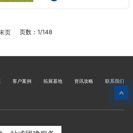
页数：1/148
末页
频
客户案例
拓展基地
资讯攻略
联系我们