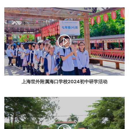

上海世外附属海口学校2024初中研学活动