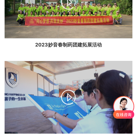

2023妙音春制药团建拓展活动
