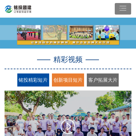
精彩视频
铭投精彩短片
创新项目短片
客户拓展大片
