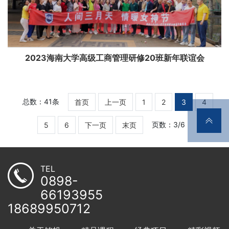
2023海南大学高级工商管理研修20班新年联谊会
总数：41条
首页
上一页
1
2
3
4
页数：3/6
5
6
下一页
末页
TEL
0898-
66193955
18689950712