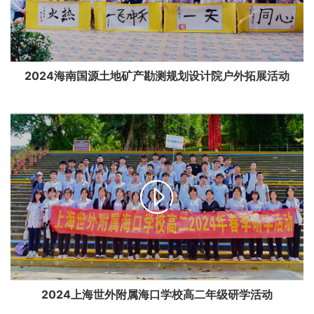
2024海南国源土地矿产勘测规划设计院户外拓展活动

2024上海世外附属海口学校高二年级研学活动